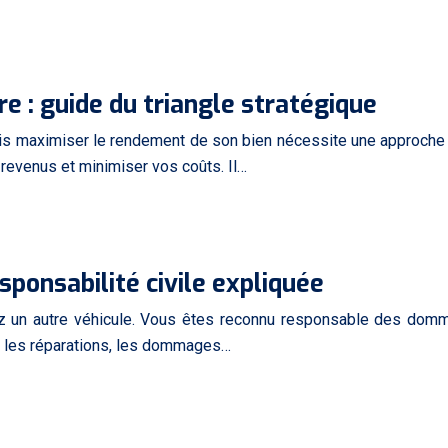
e : guide du triangle stratégique
ais maximiser le rendement de son bien nécessite une approche st
 revenus et minimiser vos coûts. Il…
sponsabilité civile expliquée
ez un autre véhicule. Vous êtes reconnu responsable des domm
ge les réparations, les dommages…