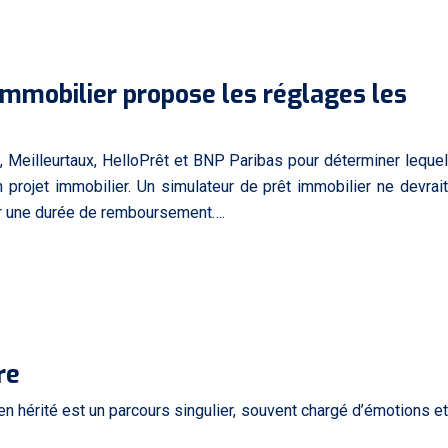
immobilier propose les réglages les
, Meilleurtaux, HelloPrêt et BNP Paribas pour déterminer lequel
un projet immobilier. Un simulateur de prêt immobilier ne devrait
ar une durée de remboursement….
re
n hérité est un parcours singulier, souvent chargé d’émotions et