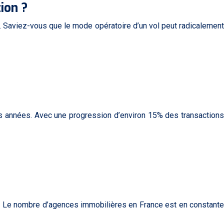
ion ?
on. Saviez-vous que le mode opératoire d’un vol peut radicalement
res années. Avec une progression d’environ 15% des transactions
t. Le nombre d’agences immobilières en France est en constante