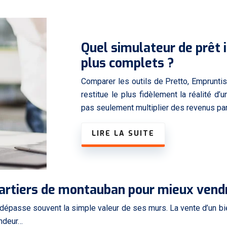
Quel simulateur de prêt 
plus complets ?
Comparer les outils de Pretto, Empruntis
restitue le plus fidèlement la réalité d’
pas seulement multiplier des revenus p
LIRE LA SUITE
quartiers de montauban pour mieux vend
 dépasse souvent la simple valeur de ses murs. La vente d’un bie
ndeur…