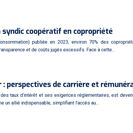
syndic coopératif en copropriété
 Consommation) publiée en 2023, environ 70% des copropriét
transparence et de coûts jugés excessifs. Face à cette…
r : perspectives de carrière et rémunér
des taux d’intérêt et ses exigences réglementaires, est devenu
e un allié indispensable, simplifiant l’accès au…