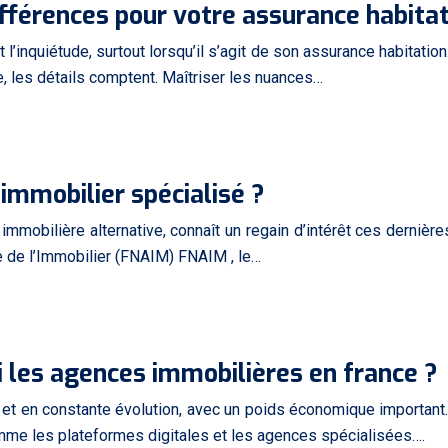
différences pour votre assurance habitat
 l’inquiétude, surtout lorsqu’il s’agit de son assurance habitati
e, les détails comptent. Maîtriser les nuances…
 immobilier spécialisé ?
mmobilière alternative, connaît un regain d’intérêt ces derniè
e de l’Immobilier (FNAIM) FNAIM , le…
i les agences immobilières en france ?
 et en constante évolution, avec un poids économique importan
me les plateformes digitales et les agences spécialisées….