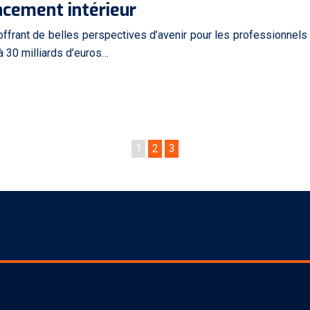
ncement intérieur
ffrant de belles perspectives d’avenir pour les professionnels q
à 30 milliards d’euros…
1
2
3