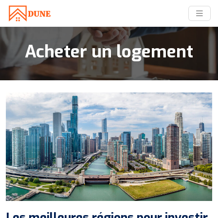
Acheter un logement
Les meilleures régions pour investir