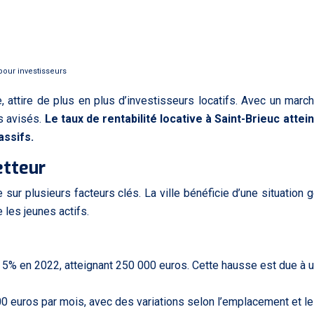
pour investisseurs
ne, attire de plus en plus d’investisseurs locatifs. Avec un ma
rs avisés.
Le taux de rentabilité locative à Saint-Brieuc attei
assifs.
etteur
se sur plusieurs facteurs clés. La ville bénéficie d’une situatio
 les jeunes actifs.
5% en 2022, atteignant 250 000 euros. Cette hausse est due à un
 euros par mois, avec des variations selon l’emplacement et l