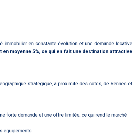
rché immobilier en constante évolution et une demande locative
nt en moyenne 5%, ce qui en fait une destination attractive
n géographique stratégique, à proximité des côtes, de Rennes et
e forte demande et une offre limitée, ce qui rend le marché
es équipements.