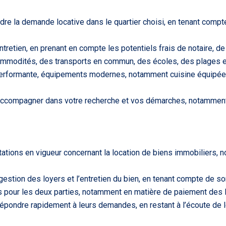
e la demande locative dans le quartier choisi, en tenant compt
ntretien, en prenant en compte les potentiels frais de notaire, d
commodités, des transports en commun, des écoles, des plages et
on performante, équipements modernes, notamment cuisine équipée
accompagner dans votre recherche et vos démarches, notamment pou
tations en vigueur concernant la location de biens immobiliers,
 gestion des loyers et l’entretien du bien, en tenant compte de s
ces pour les deux parties, notamment en matière de paiement des l
épondre rapidement à leurs demandes, en restant à l’écoute de 