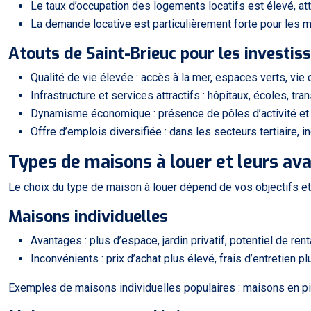
Le taux d’occupation des logements locatifs est élevé, at
La demande locative est particulièrement forte pour les 
Atouts de Saint-Brieuc pour les investis
Qualité de vie élevée : accès à la mer, espaces verts, vie
Infrastructure et services attractifs : hôpitaux, écoles, t
Dynamisme économique : présence de pôles d’activité et d
Offre d’emplois diversifiée : dans les secteurs tertiaire, ind
Types de maisons à louer et leurs av
Le choix du type de maison à louer dépend de vos objectifs e
Maisons individuelles
Avantages : plus d’espace, jardin privatif, potentiel de r
Inconvénients : prix d’achat plus élevé, frais d’entretien
Exemples de maisons individuelles populaires : maisons en pi