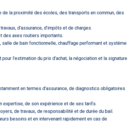
e de la proximité des écoles, des transports en commun, des
e travaux, d’assurance, d’impôts et de charges.
 des axes routiers importants.
, salle de bain fonctionnelle, chauffage performant et système
r l’estimation du prix d’achat, la négociation et la signature
 notamment en termes d’assurance, de diagnostics obligatoires
on expertise, de son expérience et de ses tarifs.
oyers, de travaux, de responsabilité et de durée du bail.
leurs besoins et en intervenant rapidement en cas de