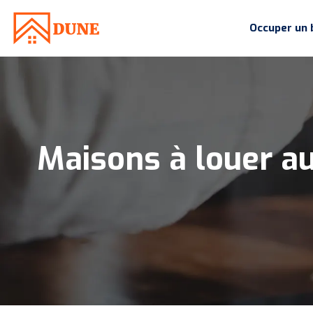
Occuper un 
Maisons à louer au