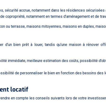
ées, sécurité accrue, notamment dans les résidences sécurisées 
t de copropriété, notamment en termes d’aménagement et de trav
on ou terrasse, maisons mitoyennes, maisons en duplex, maisons
 d’un bien prêt à louer, tandis qu’une maison à rénover offr
ilité immédiate, meilleure estimation des coûts, possibilité d’ob
ossibilité de personnaliser le bien en fonction des besoins des l
ent locatif
endre en compte les conseils suivants lors de votre investissem