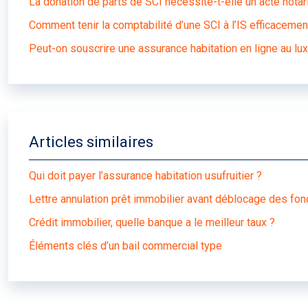
La donation de parts de SCI nécessite-t-elle un acte notar
Comment tenir la comptabilité d’une SCI à l’IS efficacemen
Peut-on souscrire une assurance habitation en ligne au l
Articles similaires
Qui doit payer l’assurance habitation usufruitier ?
Lettre annulation prêt immobilier avant déblocage des fo
Crédit immobilier, quelle banque a le meilleur taux ?
Éléments clés d’un bail commercial type