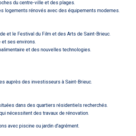
oches du centre-ville et des plages.
et les logements rénovés avec des équipements modernes.
e et le Festival du Film et des Arts de Saint-Brieuc.
e et ses environs.
oalimentaire et des nouvelles technologies.
es auprès des investisseurs à Saint-Brieuc.
 situées dans des quartiers résidentiels recherchés.
 qui nécessitent des travaux de rénovation.
ns avec piscine ou jardin d’agrément.