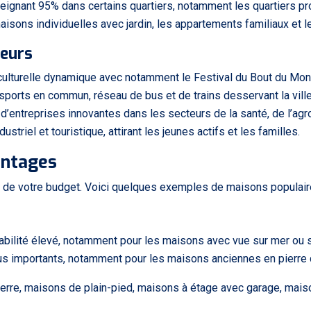
teignant 95% dans certains quartiers, notamment les quartiers pr
maisons individuelles avec jardin, les appartements familiaux 
seurs
 culturelle dynamique avec notamment le Festival du Bout du Mond
ransports en commun, réseau de bus et de trains desservant la vill
’entreprises innovantes dans les secteurs de la santé, de l’agr
ustriel et touristique, attirant les jeunes actifs et les familles.
antages
t de votre budget. Voici quelques exemples de maisons populair
entabilité élevé, notamment pour les maisons avec vue sur mer ou
 plus importants, notamment pour les maisons anciennes en pierre
erre, maisons de plain-pied, maisons à étage avec garage, maiso