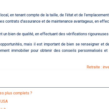
é local, en tenant compte de la taille, de l’état et de l’emplacem
des contrats d’assurance et de maintenance avantageux, en effectu
t un bien de qualité, en effectuant des vérifications rigoureuses
opportunités, mais il est important de bien se renseigner et 
ssement immobilier pour obtenir des conseils personnalisés 
Retraite : i
les plus complets ?
x USA