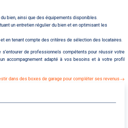
ent du bien, ainsi que des équipements disponibles.
ant un entretien régulier du bien et en optimisant les
 et en tenant compte des critères de sélection des locataires.
de s’entourer de professionnels compétents pour réussir votre
et un accompagnement adapté à vos besoins et à votre profil
nvestir dans des boxes de garage pour compléter ses revenus