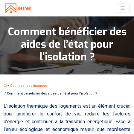
Comment bénéficier des
aides de l’état pour
l’isolation ?
/
Optimiser ses finances
/ Comment bénéficier des aides de l’état pour l’isolation ?
L’isolation thermique des logements est un élément crucial
pour améliorer le confort de vie, réduire les factures
d’énergie et contribuer à la transition énergétique. Face à
l’enjeu écologique et économique majeur que représente