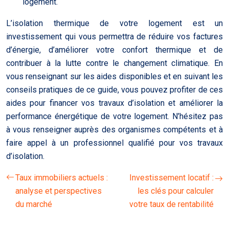
logement.
L’isolation thermique de votre logement est un
investissement qui vous permettra de réduire vos factures
d’énergie, d’améliorer votre confort thermique et de
contribuer à la lutte contre le changement climatique. En
vous renseignant sur les aides disponibles et en suivant les
conseils pratiques de ce guide, vous pouvez profiter de ces
aides pour financer vos travaux d’isolation et améliorer la
performance énergétique de votre logement. N’hésitez pas
à vous renseigner auprès des organismes compétents et à
faire appel à un professionnel qualifié pour vos travaux
d’isolation.
Taux immobiliers actuels :
Investissement locatif :
analyse et perspectives
les clés pour calculer
du marché
votre taux de rentabilité