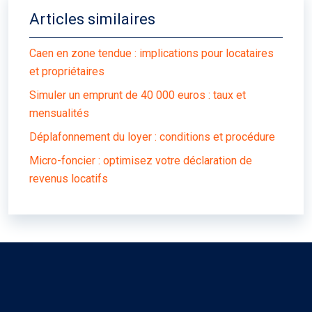
Articles similaires
Caen en zone tendue : implications pour locataires
et propriétaires
Simuler un emprunt de 40 000 euros : taux et
mensualités
Déplafonnement du loyer : conditions et procédure
Micro-foncier : optimisez votre déclaration de
revenus locatifs