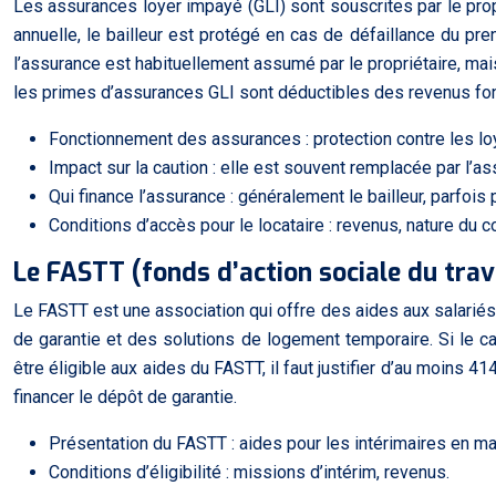
Les assurances loyer impayé (GLI) sont souscrites par le pro
annuelle, le bailleur est protégé en cas de défaillance du pren
l’assurance est habituellement assumé par le propriétaire, mai
les primes d’assurances GLI sont déductibles des revenus fon
Fonctionnement des assurances : protection contre les l
Impact sur la caution : elle est souvent remplacée par l’as
Qui finance l’assurance : généralement le bailleur, parfois 
Conditions d’accès pour le locataire : revenus, nature du co
Le FASTT (fonds d’action sociale du trava
Le FASTT est une association qui offre des aides aux salariés 
de garantie et des solutions de logement temporaire. Si le ca
être éligible aux aides du FASTT, il faut justifier d’au moi
financer le dépôt de garantie.
Présentation du FASTT : aides pour les intérimaires en m
Conditions d’éligibilité : missions d’intérim, revenus.