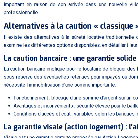
important en raison de son arrivée dans une nouvelle vill
professionnelle.
Alternatives à la caution « classique
Il existe des alternatives à la sûreté locative traditionnell
examine les différentes options disponibles, en détaillant leu
La caution bancaire : une garantie solide 
La caution bancaire implique pour le locataire de bloquer des 
sous réserve des éventuelles retenues pour impayés ou dommage
nécessite l’immobilisation d’une somme importante.
Fonctionnement : blocage d’une somme d’argent sur un co
Avantages et inconvénients : sécurité élevée pour le baille
Conditions d’accès et coût : variables selon les banques,
La garantie visale (action logement) : l’a
Visale est une garantie gratuite proposée par Action Logement