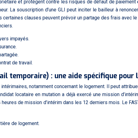
priétaire et protègent contre les risques de défaut de paiement
eur. La souscription d’une GLI peut inciter le bailleur à renoncer
s certaines clauses peuvent prévoir un partage des frais avec le 
ciers.
oyers impayés.
surance.
partagée.
ntrat de travail.
il temporaire) : une aide spécifique pour 
intérimaires, notamment concernant le logement. Il peut attribue
ndidat locataire en mutation a déjà exercé une mission d’intéri
ns 414 heures de mission d’intérim dans les 12 derniers mois. L
atière de logement.