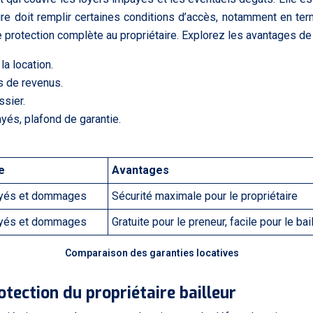
aire doit remplir certaines conditions d’accès, notamment en te
une protection complète au propriétaire. Explorez les avantages d
la location.
ds de revenus.
ssier.
ayés, plafond de garantie.
e
Avantages
ayés et dommages
Sécurité maximale pour le propriétaire
ayés et dommages
Gratuite pour le preneur, facile pour le bai
Comparaison des garanties locatives
otection du propriétaire bailleur