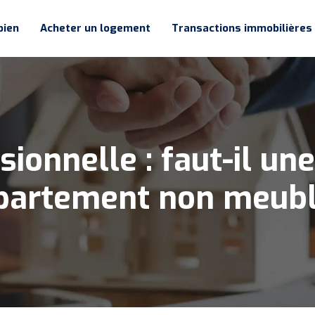
bien
Acheter un logement
Transactions immobilières
ionnelle : faut-il un
partement non meubl