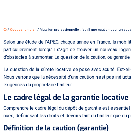
/
Occuper un bien
/ Mutation professionnelle : faut-il une caution pour un a
Selon une étude de l’APEC, chaque année en France, la mobilit
particulièrement lorsqu’il s’agit de trouver un nouveau loge
d’obstacles à surmonter. La question de la caution, ou garantie 
La question de la sûreté locative se pose avec acuité. Est-elle
Nous verrons que la nécessité d’une caution n’est pas inéluctab
exigences du propriétaire bailleur.
Le cadre légal de la garantie locativ
Comprendre le cadre légal du dépôt de garantie est essentiel 
nues, définissant les droits et devoirs tant du bailleur que du 
Définition de la caution (garantie)