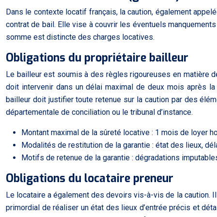
Dans le contexte locatif français, la caution, également appelé
contrat de bail. Elle vise à couvrir les éventuels manquement
somme est distincte des charges locatives.
Obligations du propriétaire bailleur
Le bailleur est soumis à des règles rigoureuses en matière de
doit intervenir dans un délai maximal de deux mois après la 
bailleur doit justifier toute retenue sur la caution par des él
départementale de conciliation ou le tribunal d’instance.
Montant maximal de la sûreté locative : 1 mois de loyer 
Modalités de restitution de la garantie : état des lieux, dé
Motifs de retenue de la garantie : dégradations imputable
Obligations du locataire preneur
Le locataire a également des devoirs vis-à-vis de la caution. I
primordial de réaliser un état des lieux d’entrée précis et détail