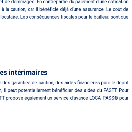
 et de dommages. En contrepartie du paiement d’une cotisation
 à la caution, car il bénéficie déjà d’une assurance. Le coût de
locataire. Les conséquences fiscales pour le bailleur, sont que
les intérimaires
r des garanties de caution, des aides financières pour le dépôt
m, il peut potentiellement bénéficier des aides du FASTT. Pour
e FASTT propose également un service d’avance LOCA-PASS® pour