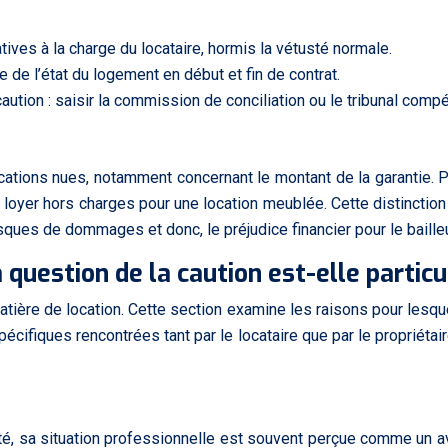
ives à la charge du locataire, hormis la vétusté normale.
e de l’état du logement en début et fin de contrat.
 caution : saisir la commission de conciliation ou le tribunal compé
ations nues, notamment concernant le montant de la garantie. Po
e loyer hors charges pour une location meublée. Cette distincti
ques de dommages et donc, le préjudice financier pour le bailleu
 question de la caution est-elle partic
atière de location. Cette section examine les raisons pour lesqu
cifiques rencontrées tant par le locataire que par le propriétai
côté, sa situation professionnelle est souvent perçue comme un 