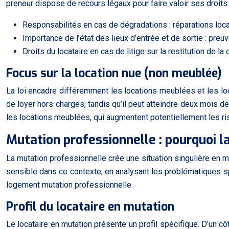
preneur dispose de recours légaux pour faire valoir ses droits.
Responsabilités en cas de dégradations : réparations locat
Importance de l’état des lieux d’entrée et de sortie : preuv
Droits du locataire en cas de litige sur la restitution de la
Focus sur la location nue (non meublée)
La loi encadre différemment les locations meublées et les loc
de loyer hors charges, tandis qu’il peut atteindre deux mois d
les locations meublées, qui augmentent potentiellement les ris
Mutation professionnelle : pourquoi la
La mutation professionnelle crée une situation singulière en m
sensible dans ce contexte, en analysant les problématiques spé
logement mutation professionnelle.
Profil du locataire en mutation
Le locataire en mutation présente un profil spécifique. D’un 