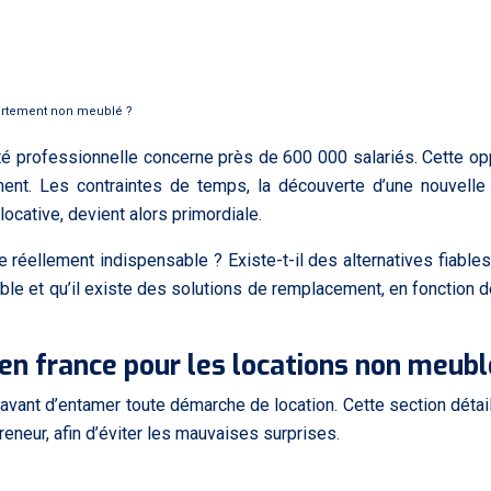
ppartement non meublé ?
é professionnelle concerne près de 600 000 salariés. Cette opp
ment. Les contraintes de temps, la découverte d’une nouvelle 
locative, devient alors primordiale.
 réellement indispensable ? Existe-t-il des alternatives fiables 
le et qu’il existe des solutions de remplacement, en fonction de d
e en france pour les locations non meub
avant d’entamer toute démarche de location. Cette section détail
preneur, afin d’éviter les mauvaises surprises.