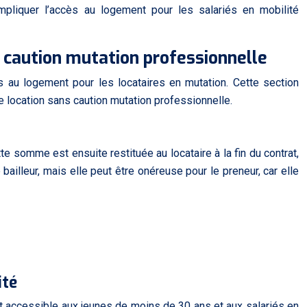
mpliquer l’accès au logement pour les salariés en mobilité
s caution mutation professionnelle
cès au logement pour les locataires en mutation. Cette section
e location sans caution mutation professionnelle.
e somme est ensuite restituée au locataire à la fin du contrat,
illeur, mais elle peut être onéreuse pour le preneur, car elle
ité
st accessible aux jeunes de moins de 30 ans et aux salariés en