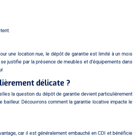
tent.
ur une location nue, le dépôt de garantie est limité à un mois
on se justifie par la présence de meubles et d’équipements dans
r.
ulièrement délicate ?
elles la question du dépôt de garantie devient particulièrement
re bailleur. Découvrons comment la garantie locative impacte le
avantage, car il est généralement embauché en CDI et bénéficie