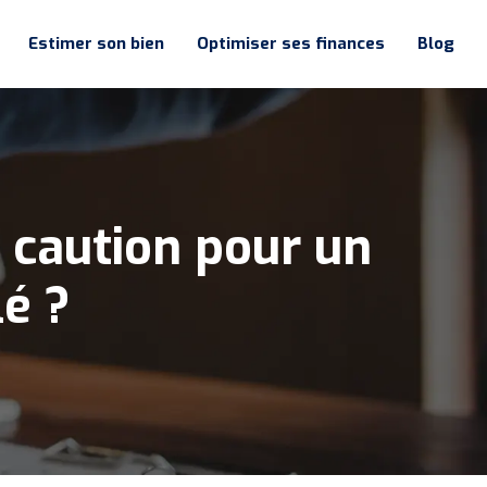
Estimer son bien
Optimiser ses finances
Blog
e caution pour un
é ?