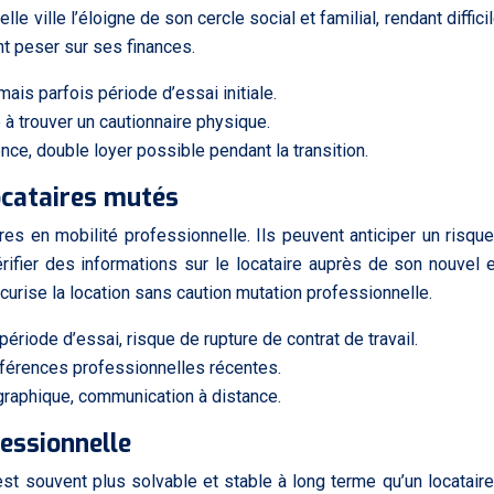
le ville l’éloigne de son cercle social et familial, rendant diffic
t peser sur ses finances.
mais parfois période d’essai initiale.
 à trouver un cautionnaire physique.
ce, double loyer possible pendant la transition.
ocataires mutés
res en mobilité professionnelle. Ils peuvent anticiper un risqu
vérifier des informations sur le locataire auprès de son nouvel
curise la location sans caution mutation professionnelle.
période d’essai, risque de rupture de contrat de travail.
références professionnelles récentes.
graphique, communication à distance.
essionnelle
est souvent plus solvable et stable à long terme qu’un locatair