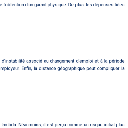
ile l’obtention d’un garant physique. De plus, les dépenses liées
e d’instabilité associé au changement d’emploi et à la période
 employeur. Enfin, la distance géographique peut compliquer la
e lambda. Néanmoins, il est perçu comme un risque initial plus