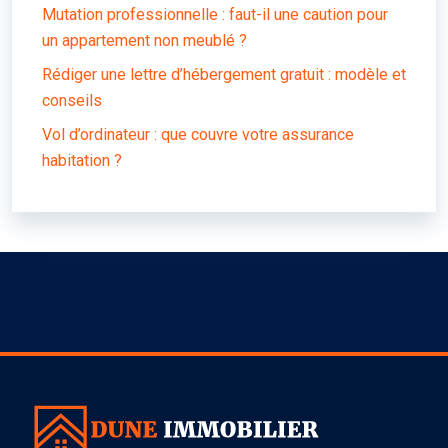
Mutation professionnelle : faut-il une caution pour
un appartement non meublé ?
Rédiger une lettre d’hébergement gratuit : modèle et
conseils
Vol d’ordinateur : que couvre votre assurance
habitation ?